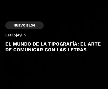
NUEVO BLOG
Branding
|
Jenny
DISEÑAR PARA ALGORITMOS: EL NUEVO
RETO DEL DISEÑO GRÁFICO
Crunar © 2022
Política y Privacidad de uso
UX/UI por ATURA