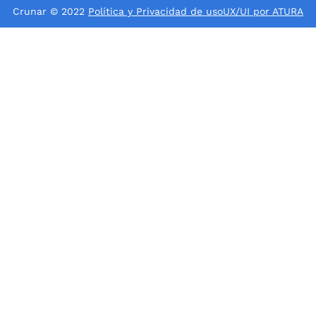
Crunar © 2022
Política y Privacidad de uso
UX/UI por ATURA