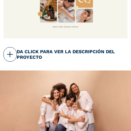
alineándose con la visión global de la marca. El
proceso de creación fue muy enriquecedor, y el
resultado es una identidad de marca que comunica
con claridad los valores y la esencia que la clienta
buscaba transmitir.
DA CLICK PARA VER LA DESCRIPCIÓN DEL
PROYECTO