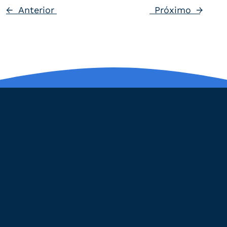
←
Anterior
Próximo
→