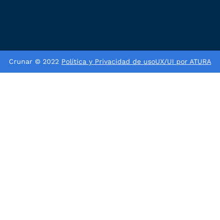
Crunar © 2022
Política y Privacidad de uso
UX/UI por ATURA