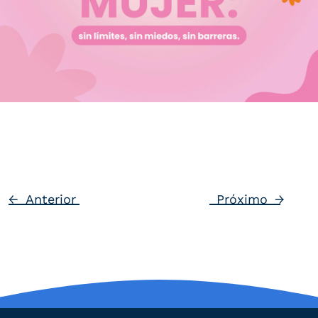
←
Anterior
Próximo
→