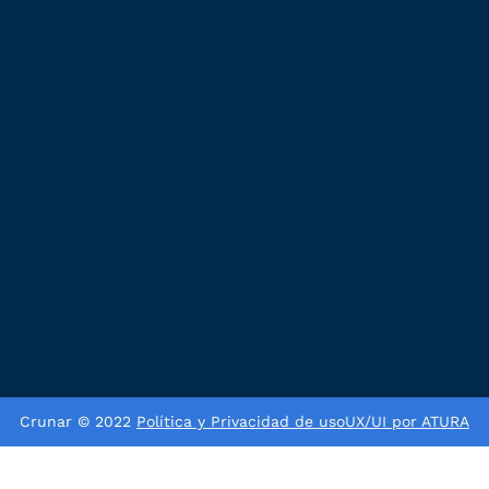
Crunar © 2022
Política y Privacidad de uso
UX/UI por ATURA